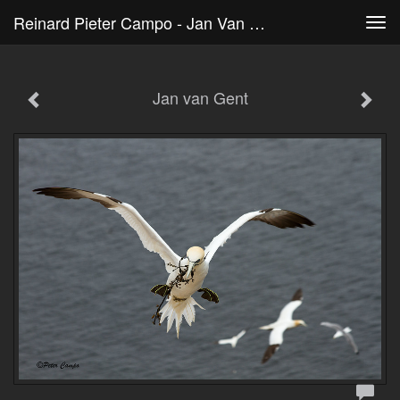
Reinard Pieter Campo - Jan Van Gent
Tog
navi
Jan van Gent