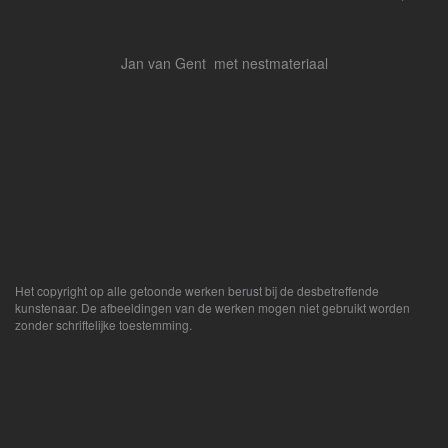
Jan van Gent met nestmateriaal
Het copyright op alle getoonde werken berust bij de desbetreffende
kunstenaar. De afbeeldingen van de werken mogen niet gebruikt worden
zonder schriftelijke toestemming.