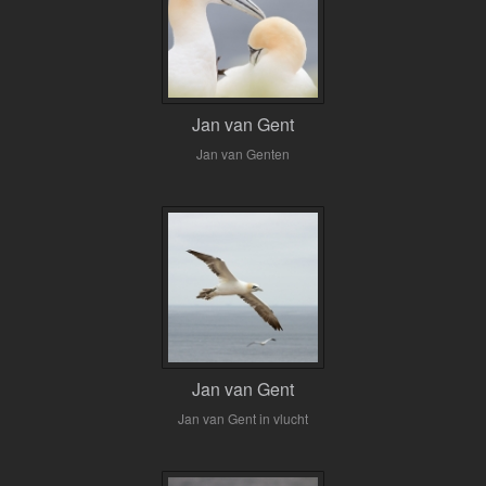
Jan van Gent
Jan van Genten
Jan van Gent
Jan van Gent in vlucht