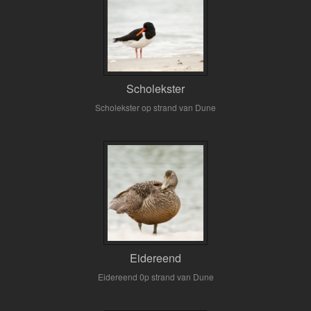
Scholekster
Scholekster op strand van Dune
Eidereend
Eidereend 0p strand van Dune