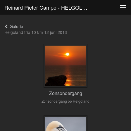
Reinard Pieter Campo - HELGOLAND 2013
Tog
navi
Galerie
Helgoland trip 10 t/m 12 juni 2013
Zonsondergang
Zonsondergang op Helgoland