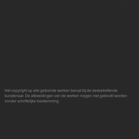
Het copyright op alle getoonde werken berust bij de desbetreffende
kunstenaar. De afbeeldingen van de werken mogen niet gebruikt worden
zonder schriftelijke toestemming.