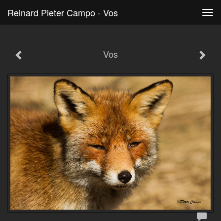
Reinard Pieter Campo - Vos
Tog
navi
Vos