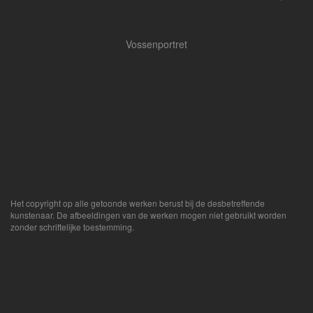
Vossenportret
Het copyright op alle getoonde werken berust bij de desbetreffende
kunstenaar. De afbeeldingen van de werken mogen niet gebruikt worden
zonder schriftelijke toestemming.