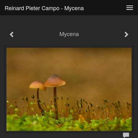
Reinard Pieter Campo - Mycena
Tog
navi
Mycena