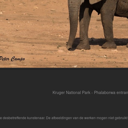
Kruger National Park - Phalaborwa entra
 de desbetreffende kunstenaar. De afbeeldingen van de werken mogen niet gebruikt 