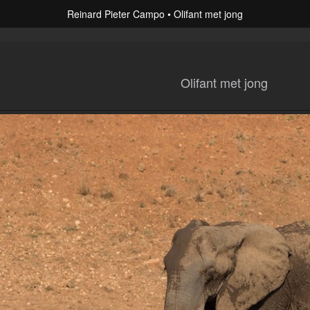
Reinard Pieter Campo
Olifant met jong
Olifant met jong