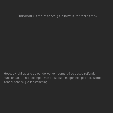
Timbavati Game reserve ( Shindzela tented camp)
Het copyright op alle getoonde werken berust bij de desbetreffende
kunstenaar. De afbeeldingen van de werken mogen niet gebruikt worden
zonder schriftelijke toestemming.